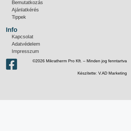
Bemutatkozás
Ajánlatkérés
Tippek
Info
Kapcsolat
Adatvédelem
Impresszum
©2026 Mikratherm Pro Kft. – Minden jog fenntartva​
Készítette:
V.AD Marketing