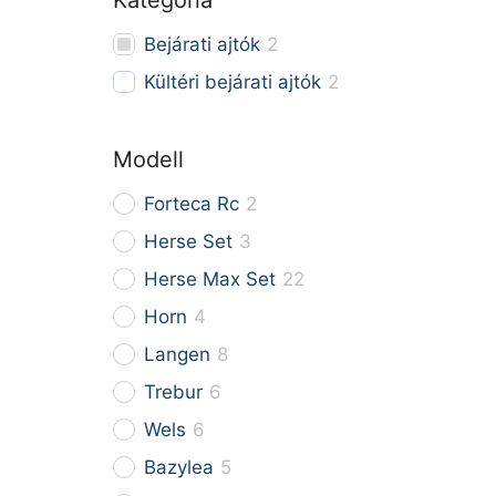
Kategória
Bejárati ajtók
2
Kültéri bejárati ajtók
2
Modell
Forteca Rc
2
Herse Set
3
Herse Max Set
22
Horn
4
Langen
8
Trebur
6
Wels
6
Bazylea
5