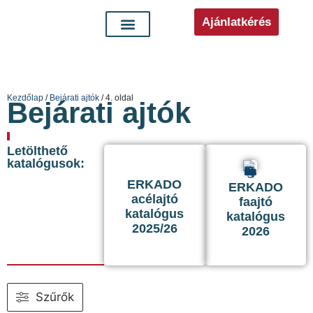
Ajánlatkérés
Kezdőlap
/
Bejárati ajtók
/ 4. oldal
Bejárati ajtók
Letölthető
katalógusok:
ERKADO
ERKADO
acélajtó
faajtó
katalógus
katalógus
2025/26
2026
Szűrők