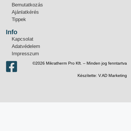
Bemutatkozás
Ajánlatkérés
Tippek
Info
Kapcsolat
Adatvédelem
Impresszum
©2026 Mikratherm Pro Kft. – Minden jog fenntartva​
Készítette:
V.AD Marketing