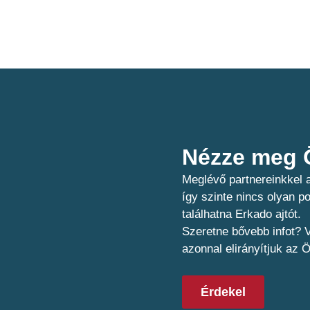
Nézze meg Ö
Meglévő partnereinkkel a
így szinte nincs olyan 
találhatna Erkado ajtót.
Szeretne bővebb infot? V
azonnal elirányítjuk az 
Érdekel