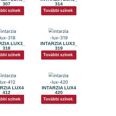
307
314
bbi színek
További színek
RZIA LUX3_
INTARZIA LUX3_
318
319
bbi színek
További színek
RZIA LUX4
INTARZIA LUX4
412
420
bbi színek
További színek