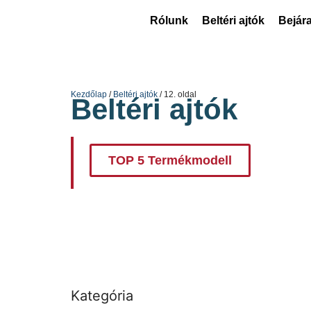
Rólunk
Beltéri ajtók
Bejára
Kezdőlap
/
Beltéri ajtók
/ 12. oldal
Beltéri ajtók
TOP 5 Termékmodell
Kategória