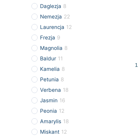
Daglezja
8
Nemezja
22
Laurencja
12
Frezja
9
Magnolia
8
Baldur
11
1
Kamelia
8
Petunia
8
Verbena
18
Jasmin
16
Peonia
12
Amarylis
18
Miskant
12