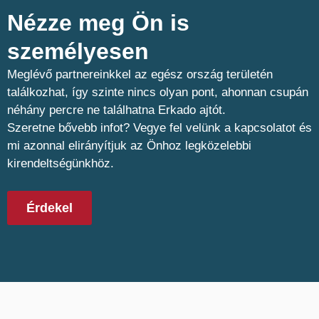
Nézze meg Ön is
személyesen​
Meglévő partnereinkkel az egész ország területén
találkozhat, így szinte nincs olyan pont, ahonnan csupán
néhány percre ne találhatna Erkado ajtót.
Szeretne bővebb infot? Vegye fel velünk a kapcsolatot és
mi azonnal elirányítjuk az Önhoz legközelebbi
kirendeltségünkhöz.
Érdekel