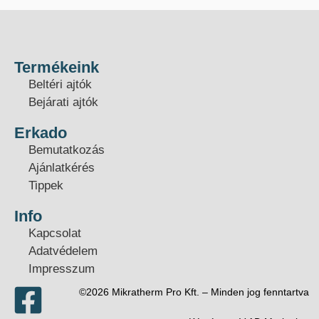
Termékeink
Beltéri ajtók
Bejárati ajtók
Erkado
Bemutatkozás
Ajánlatkérés
Tippek
Info
Kapcsolat
Adatvédelem
Impresszum
©2026 Mikratherm Pro Kft. – Minden jog fenntartva​