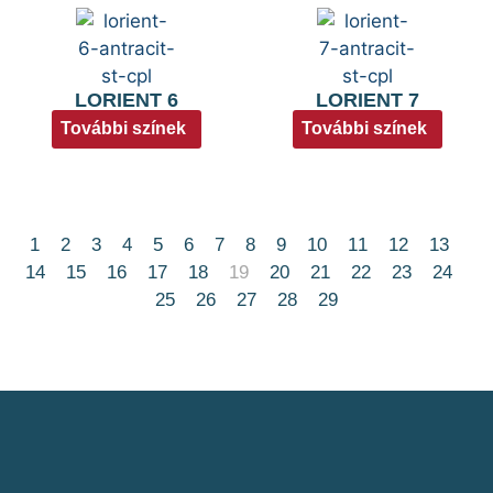
LORIENT 6
LORIENT 7
További színek
További színek
1
2
3
4
5
6
7
8
9
10
11
12
13
14
15
16
17
18
19
20
21
22
23
24
25
26
27
28
29