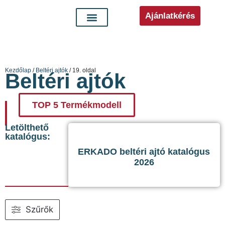
Ajánlatkérés
Kezdőlap
/
Beltéri ajtók
/ 19. oldal
Beltéri ajtók
TOP 5 Termékmodell
Letölthető
katalógus:
ERKADO beltéri ajtó katalógus
2026
Szűrők