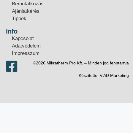
Bemutatkozás
Ajánlatkérés
Tippek
Info
Kapcsolat
Adatvédelem
Impresszum
©2026 Mikratherm Pro Kft. – Minden jog fenntartva​
Készítette:
V.AD Marketing