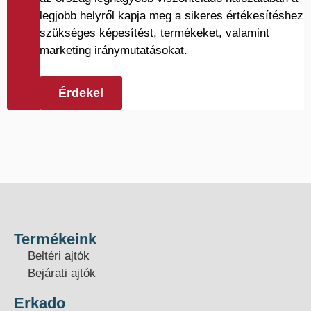
legjobb helyről kapja meg a sikeres értékesítéshez
szükséges képesítést, termékeket, valamint
marketing iránymutatásokat.
Érdekel
Termékeink
Beltéri ajtók
Bejárati ajtók
Erkado