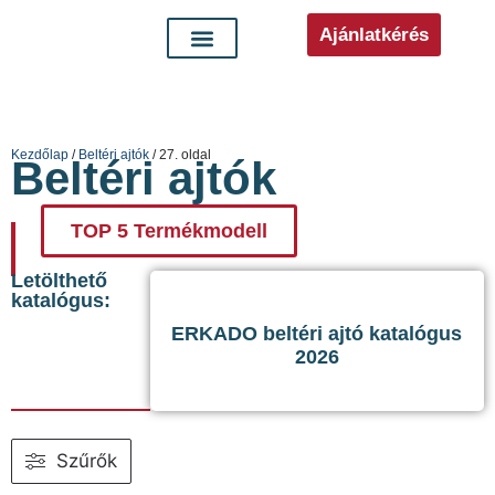
Ajánlatkérés
Kezdőlap
/
Beltéri ajtók
/ 27. oldal
Beltéri ajtók
TOP 5 Termékmodell
Letölthető
katalógus:
ERKADO beltéri ajtó katalógus
2026
Szűrők