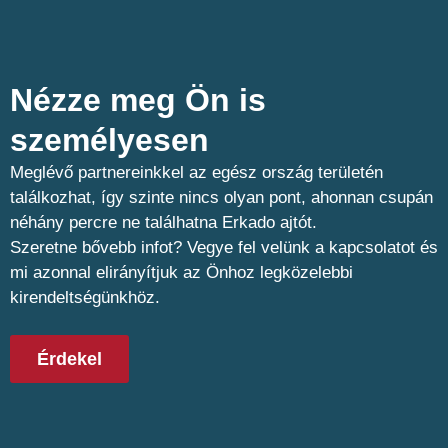
Nézze meg Ön is
személyesen​
Meglévő partnereinkkel az egész ország területén
találkozhat, így szinte nincs olyan pont, ahonnan csupán
néhány percre ne találhatna Erkado ajtót.
Szeretne bővebb infot? Vegye fel velünk a kapcsolatot és
mi azonnal elirányítjuk az Önhoz legközelebbi
kirendeltségünkhöz.
Érdekel