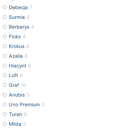
Debecja
7
Surmia
4
Berberys
4
Floks
4
Krokus
6
Azalia
8
Hiacynt
8
Loft
6
Graf
16
Anubis
5
Uno Premium
2
Turan
8
Milda
5