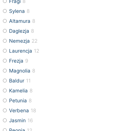
Fragi
8
Sylena
8
Altamura
8
Daglezja
8
Nemezja
22
Laurencja
12
Frezja
9
Magnolia
8
Baldur
11
Kamelia
8
Petunia
8
Verbena
18
Jasmin
16
Peonia
12