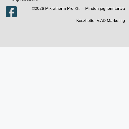
©2026 Mikratherm Pro Kft. – Minden jog fenntartva​
Készítette:
V.AD Marketing