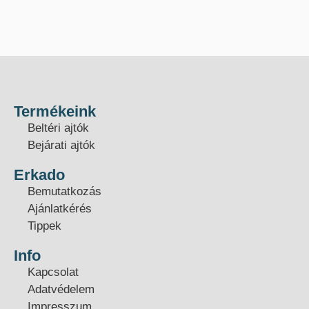
Termékeink
Beltéri ajtók
Bejárati ajtók
Erkado
Bemutatkozás
Ajánlatkérés
Tippek
Info
Kapcsolat
Adatvédelem
Impresszum