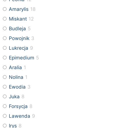
Amarylis
18
Miskant
12
Budleja
5
Powojnik
3
Lukrecja
9
Epimedium
5
Aralia
1
Nolina
1
Ewodia
3
Juka
8
Forsycja
8
Lawenda
9
Irys
8