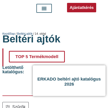
Ajánlatkérés
Kezdőlap
/
Beltéri ajtók
/ 14. oldal
Beltéri ajtók
TOP 5 Termékmodell
Letölthető
katalógus:
ERKADO beltéri ajtó katalógus
2026
Szűrők