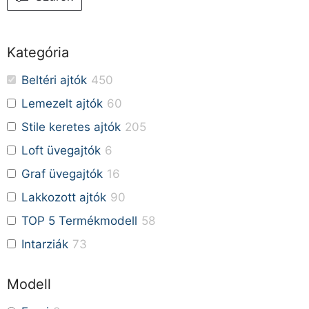
Kategória
Beltéri ajtók
450
Lemezelt ajtók
60
Stile keretes ajtók
205
Loft üvegajtók
6
Graf üvegajtók
16
Lakkozott ajtók
90
TOP 5 Termékmodell
58
Intarziák
73
Modell