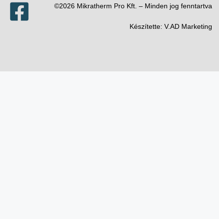
©2026 Mikratherm Pro Kft. – Minden jog fenntartva​
Készítette:
V.AD Marketing