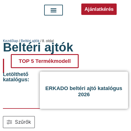
Ajánlatkérés
Kezdőlap
/
Beltéri ajtók
/ 8. oldal
Beltéri ajtók
TOP 5 Termékmodell
Letölthető
katalógus:
ERKADO beltéri ajtó katalógus
2026
Szűrők