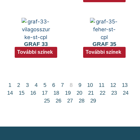
GRAF 33
GRAF 35
További színek
További színek
1
2
3
4
5
6
7
8
9
10
11
12
13
14
15
16
17
18
19
20
21
22
23
24
25
26
27
28
29