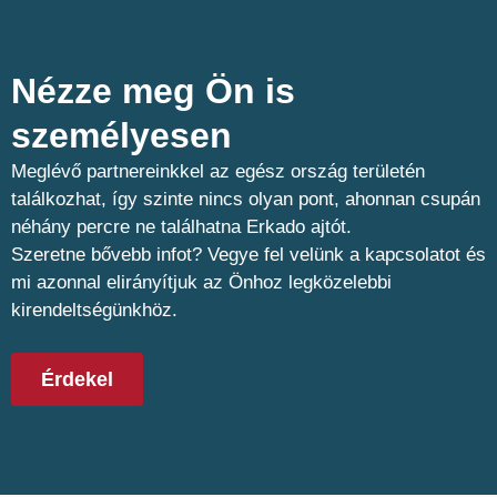
Nézze meg Ön is
személyesen​
Meglévő partnereinkkel az egész ország területén
találkozhat, így szinte nincs olyan pont, ahonnan csupán
néhány percre ne találhatna Erkado ajtót.
Szeretne bővebb infot? Vegye fel velünk a kapcsolatot és
mi azonnal elirányítjuk az Önhoz legközelebbi
kirendeltségünkhöz.
Érdekel