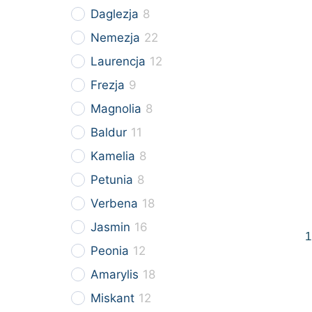
Daglezja
8
Nemezja
22
Laurencja
12
Frezja
9
Magnolia
8
Baldur
11
Kamelia
8
Petunia
8
Verbena
18
Jasmin
16
1
Peonia
12
Amarylis
18
Miskant
12