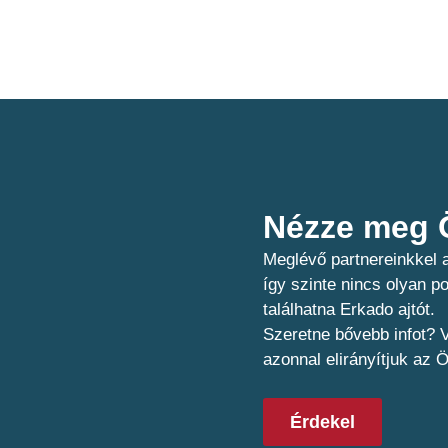
Nézze meg Ö
Meglévő partnereinkkel a
így szinte nincs olyan 
találhatna Erkado ajtót.
Szeretne bővebb infot? V
azonnal elirányítjuk az 
Érdekel