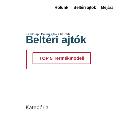
Rólunk
Beltéri ajtók
Bejára
Kezdőlap
/
Beltéri ajtók
/ 16. oldal
Beltéri ajtók
TOP 5 Termékmodell
Kategória