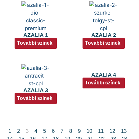
AZALIA 1
AZALIA 2
További színek
További színek
AZALIA 4
További színek
AZALIA 3
További színek
1
2
3
4
5
6
7
8
9
10
11
12
13
14
15
16
17
18
19
20
21
22
23
24