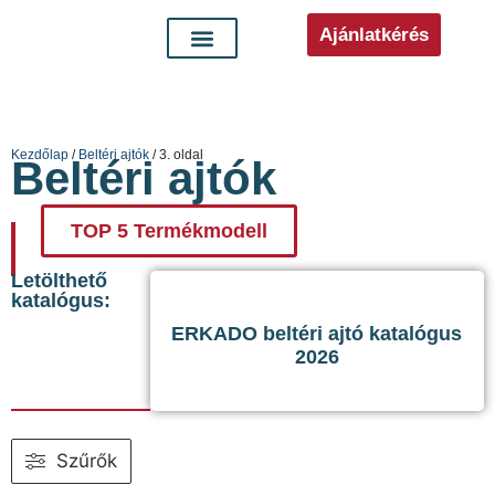
Ajánlatkérés
Kezdőlap
/
Beltéri ajtók
/ 3. oldal
Beltéri ajtók
TOP 5 Termékmodell
Letölthető
katalógus:
ERKADO beltéri ajtó katalógus
2026
Szűrők