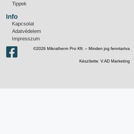
Tippek
Info
Kapcsolat
Adatvédelem
Impresszum
©2026 Mikratherm Pro Kft. – Minden jog fenntartva​
Készítette:
V.AD Marketing